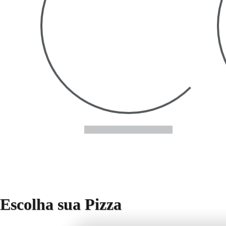
Loading...
Lo
Escolha sua Pizza