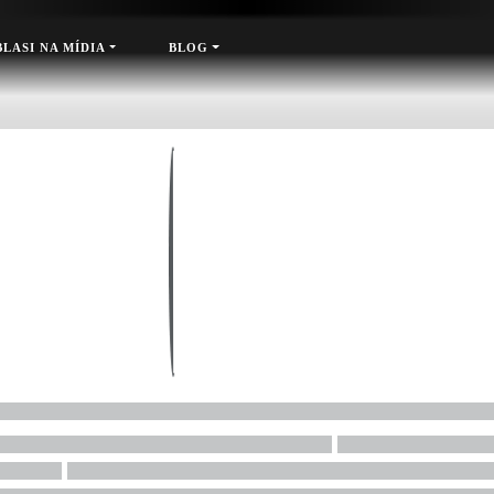
xt
BLASI NA MÍDIA
BLOG
Loading...