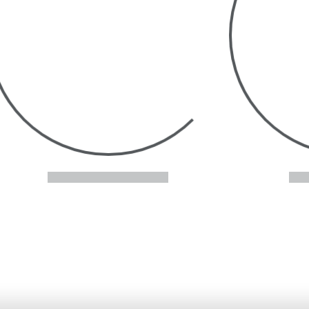
ading...
Loading...