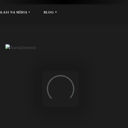
Contrate nosso Buffet (Apenas RJ)
xt
BLASI NA MÍDIA
BLOG
Loading...