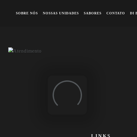
A queridinha dos famosos
Previous
Ne
SOBRE NÓS
NOSSAS UNIDADES
SABORES
CONTATO
DI 
Loading...
LINKS