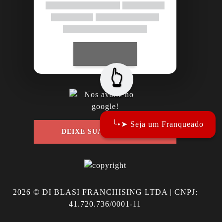
👆
╰•➤ Seja um Franqueado
DEIXE SUA AVALIAÇÃO
2026
© DI BLASI FRANCHISING LTDA | CNPJ:
41.720.736/0001-11