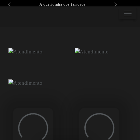
A queridinha dos famosos
Previous
Next