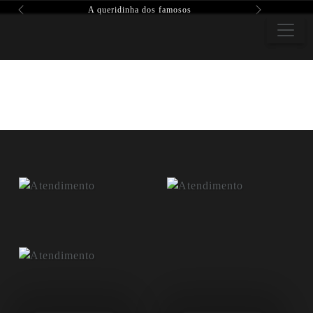
A queridinha dos famosos
Previous
Next