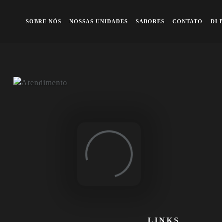
Contrate nosso Buffet (Apenas RJ)
Previous
Ne
SOBRE NÓS
NOSSAS UNIDADES
SABORES
CONTATO
DI 
Loading...
LINKS