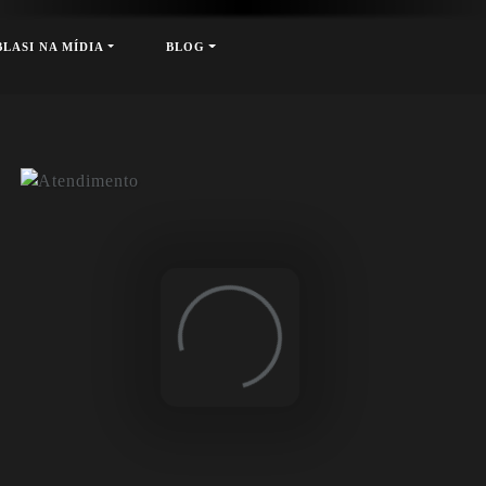
xt
BLASI NA MÍDIA
BLOG
Loading...