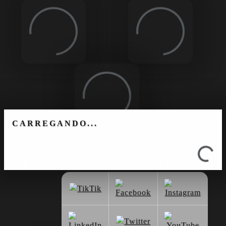
Loading...
Loading...
Loading...
CARREGANDO...
Loading...
LINKS
REDES SOCIAIS