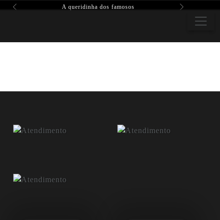
A queridinha dos famosos
Previous
Next