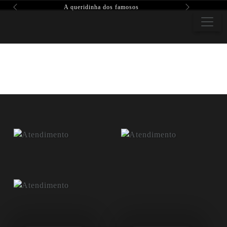
A queridinha dos famosos
Previous
Next