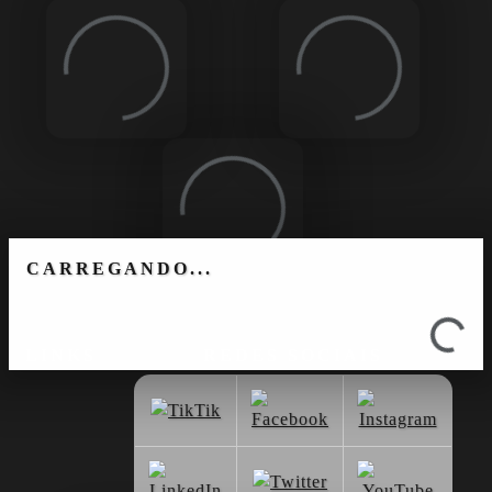
Loading...
Loading...
Loading...
CARREGANDO...
Loading...
LINKS
REDES SOCIAIS