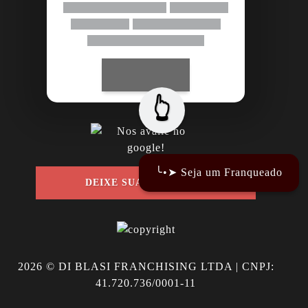
👆
╰•➤ Seja um Franqueado
DEIXE SUA AVALIAÇÃO
2026
© DI BLASI FRANCHISING LTDA | CNPJ:
41.720.736/0001-11