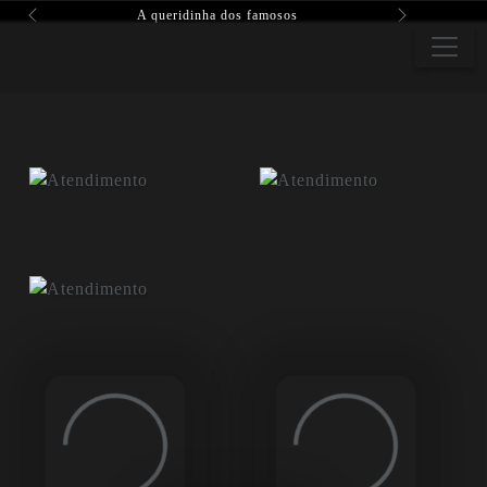
A queridinha dos famosos
Previous
Next
Loading...
Loading...