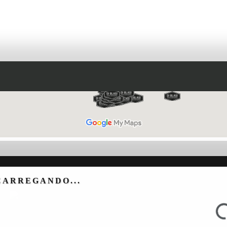
CARREGANDO...
Loading...