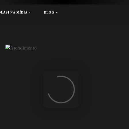
xt
BLASI NA MÍDIA
BLOG
Loading...