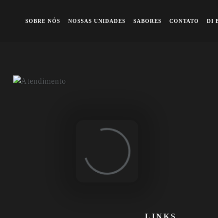
A queridinha dos famosos
Previous
Ne
SOBRE NÓS
NOSSAS UNIDADES
SABORES
CONTATO
DI 
Loading...
LINKS