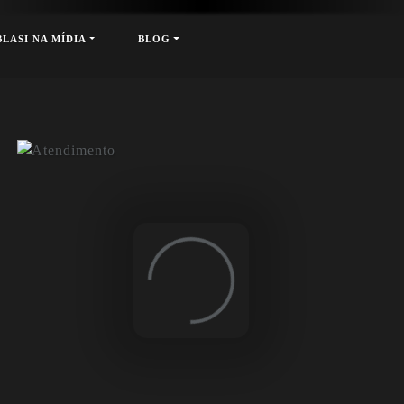
xt
BLASI NA MÍDIA
BLOG
Loading...