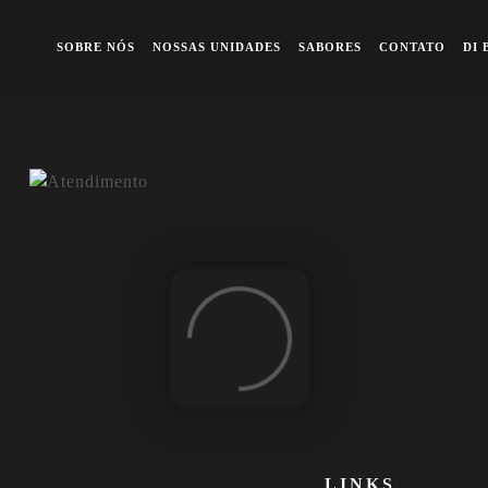
A queridinha dos famosos
Previous
Ne
SOBRE NÓS
NOSSAS UNIDADES
SABORES
CONTATO
DI 
Loading...
LINKS