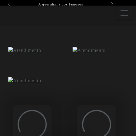
A queridinha dos famosos
Previous
Next