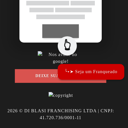
👆
╰•➤ Seja um Franqueado
DEIXE SUA AVALIAÇÃO
2026
© DI BLASI FRANCHISING LTDA | CNPJ:
41.720.736/0001-11