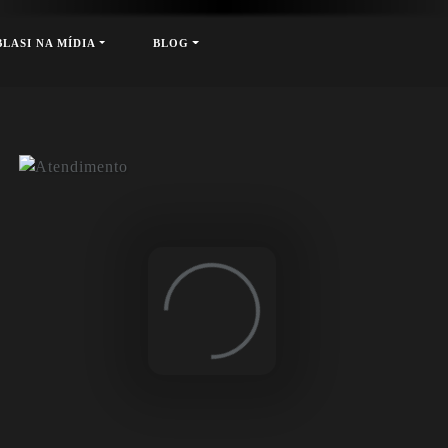
xt
BLASI NA MÍDIA
BLOG
Loading...