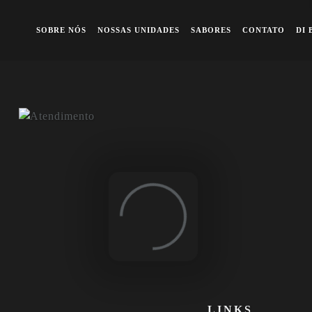
A queridinha dos famosos
Previous
Ne
SOBRE NÓS
NOSSAS UNIDADES
SABORES
CONTATO
DI 
Loading...
LINKS