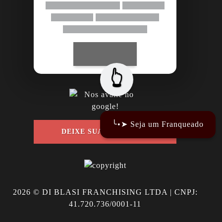
👆
╰•➤ Seja um Franqueado
DEIXE SUA AVALIAÇÃO
2026
© DI BLASI FRANCHISING LTDA | CNPJ:
41.720.736/0001-11