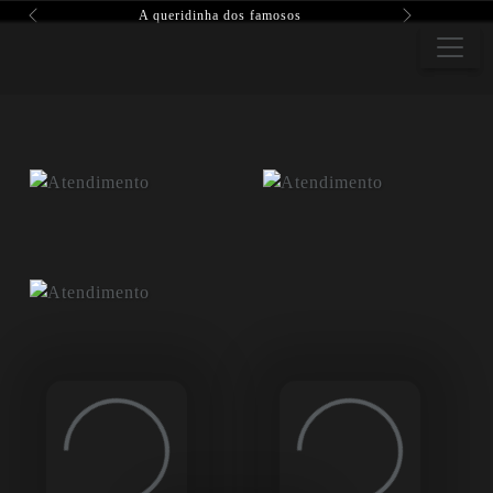
A queridinha dos famosos
Previous
Next
Loading...
Loading...