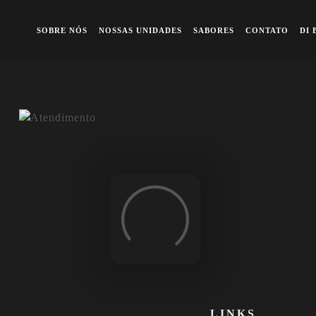
A queridinha dos famosos
Previous
Ne
SOBRE NÓS
NOSSAS UNIDADES
SABORES
CONTATO
DI 
Loading...
LINKS