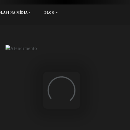
Contrate nosso Buffet (Apenas RJ)
xt
BLASI NA MÍDIA
BLOG
Loading...