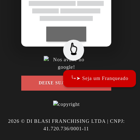
👆
╰•➤ Seja um Franqueado
DEIXE SUA AVALIAÇÃO
2026
© DI BLASI FRANCHISING LTDA | CNPJ:
41.720.736/0001-11