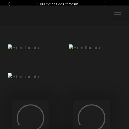
A queridinha dos famosos
Previous
Next